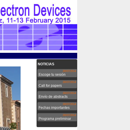
NOTICIAS
28/07/2014
Escoge tu sesión
28/07/2014
Call for papers
28/07/2014
Envío de abstracts
28/07/2014
Fechas importantes
28/07/2014
Programa preliminar